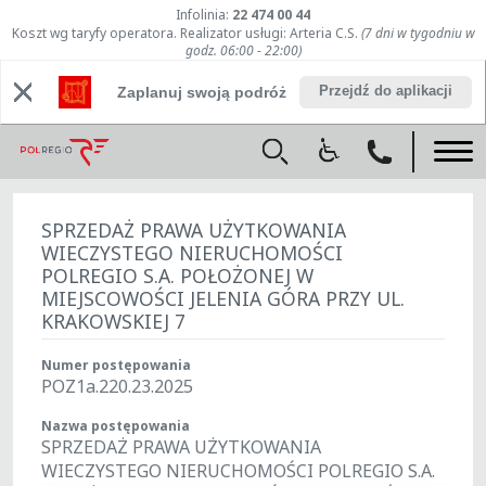
Infolinia:
22 474 00 44
Koszt wg taryfy operatora. Realizator usługi: Arteria C.S.
(7 dni w tygodniu w
godz. 06:00 - 22:00)
Przejdź do aplikacji
Zaplanuj swoją podróż
SPRZEDAŻ PRAWA UŻYTKOWANIA
WIECZYSTEGO NIERUCHOMOŚCI
POLREGIO S.A. POŁOŻONEJ W
MIEJSCOWOŚCI JELENIA GÓRA PRZY UL.
KRAKOWSKIEJ 7
Numer postępowania
POZ1a.220.23.2025
Nazwa postępowania
SPRZEDAŻ PRAWA UŻYTKOWANIA
WIECZYSTEGO NIERUCHOMOŚCI POLREGIO S.A.