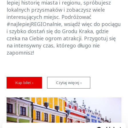
lepiej historię miasta i regionu, spróbujesz
lokalnych przysmaków i zobaczysz wiele
interesujących miejsc. Podróżować
#najlepiejREGIOnalnie, wsiądź więc do pociągu
i szybko dostań się do Grodu Kraka, gdzie
czeka na Ciebie ogrom atrakcji. Przygotuj się
na intensywny czas, którego długo nie
zapomnisz!
Kup bilet ›
Czytaj więcej ›