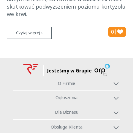
skutkować podwyższeniem poziomu kortyzolu
we krwi.
0
Czytaj więcej ›
Jesteśmy w Grupie
O Firmie
Ogłoszenia
Dla Biznesu
Obsługa Klienta