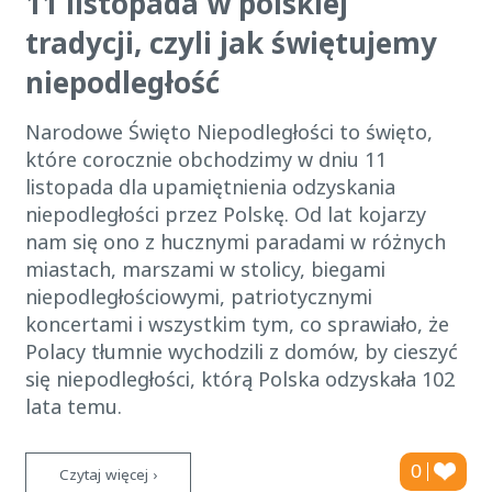
11 listopada w polskiej
tradycji, czyli jak świętujemy
niepodległość
Narodowe Święto Niepodległości to święto,
które corocznie obchodzimy w dniu 11
listopada dla upamiętnienia odzyskania
niepodległości przez Polskę. Od lat kojarzy
nam się ono z hucznymi paradami w różnych
miastach, marszami w stolicy, biegami
niepodległościowymi, patriotycznymi
koncertami i wszystkim tym, co sprawiało, że
Polacy tłumnie wychodzili z domów, by cieszyć
się niepodległości, którą Polska odzyskała 102
lata temu.
0
Czytaj więcej ›