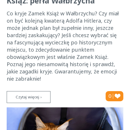
Książ: perła Wałbrzycha
Co kryje Zamek Książ w Wałbrzychu? Czy miał
on być kolejną kwaterą Adolfa Hitlera, czy
może jednak plan był zupełnie inny, jeszcze
bardziej zaskakujący? Jeśli chcesz wybrać się
na fascynującą wycieczkę po historycznym
miejscu, to zdecydowanie punktem
obowiązkowym jest właśnie Zamek Książ.
Poznaj jego niesamowitą historię i sprawdź,
jakie zagadki kryje. Gwarantujemy, że emocji
nie zabraknie!
0
Czytaj więcej ›