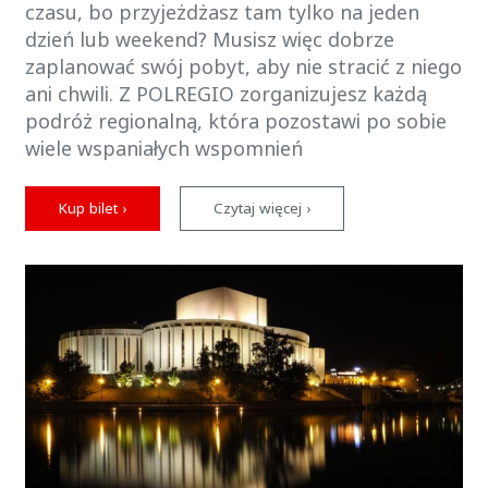
czasu, bo przyjeżdżasz tam tylko na jeden
dzień lub weekend? Musisz więc dobrze
zaplanować swój pobyt, aby nie stracić z niego
ani chwili. Z POLREGIO zorganizujesz każdą
podróż regionalną, która pozostawi po sobie
wiele wspaniałych wspomnień
Kup bilet ›
Czytaj więcej ›