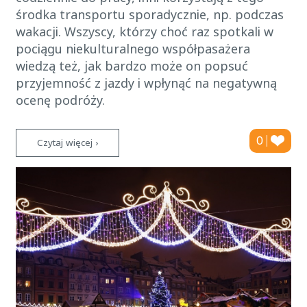
środka transportu sporadycznie, np. podczas
wakacji. Wszyscy, którzy choć raz spotkali w
pociągu niekulturalnego współpasażera
wiedzą też, jak bardzo może on popsuć
przyjemność z jazdy i wpłynąć na negatywną
ocenę podróży.
0
Czytaj więcej ›