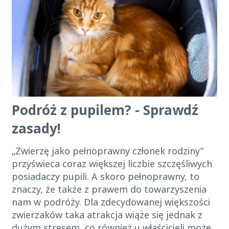
Podróż z pupilem? - Sprawdź
zasady!
„Zwierzę jako pełnoprawny członek rodziny”
przyświeca coraz większej liczbie szczęśliwych
posiadaczy pupili. A skoro pełnoprawny, to
znaczy, że także z prawem do towarzyszenia
nam w podróży. Dla zdecydowanej większości
zwierzaków taka atrakcja wiąże się jednak z
dużym stresem, co również u właścicieli może