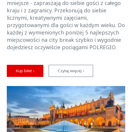
mniejsze - zapraszają do siebie gości z całego
kraju i z zagranicy. Przekonują do siebie
licznymi, kreatywnymi zajęciami,
przygotowanymi dla gości w każdym wieku. Do
każdej z wymienionych poniżej 5 najlepszych
miejscowości na city break szybko i wygodnie
dojedziesz oczywiście pociągami POLREGIO.
Kup bilet ›
Czytaj więcej ›