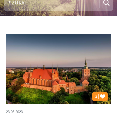
6
23.03.2023