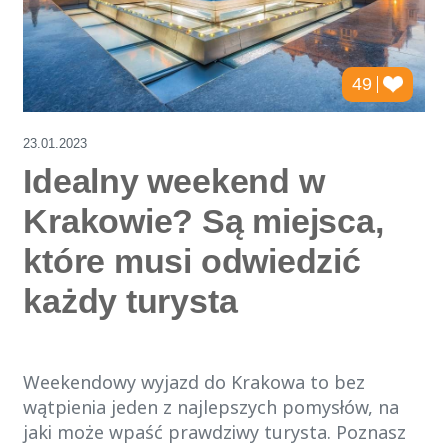
49
23.01.2023
Idealny weekend w
Krakowie? Są miejsca,
które musi odwiedzić
każdy turysta
Weekendowy wyjazd do Krakowa to bez
wątpienia jeden z najlepszych pomysłów, na
jaki może wpaść prawdziwy turysta. Poznasz