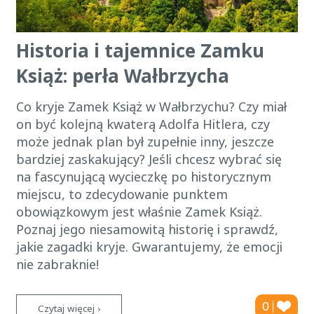
Historia i tajemnice Zamku
Książ: perła Wałbrzycha
Co kryje Zamek Książ w Wałbrzychu? Czy miał
on być kolejną kwaterą Adolfa Hitlera, czy
może jednak plan był zupełnie inny, jeszcze
bardziej zaskakujący? Jeśli chcesz wybrać się
na fascynującą wycieczkę po historycznym
miejscu, to zdecydowanie punktem
obowiązkowym jest właśnie Zamek Książ.
Poznaj jego niesamowitą historię i sprawdź,
jakie zagadki kryje. Gwarantujemy, że emocji
nie zabraknie!
0
Czytaj więcej ›