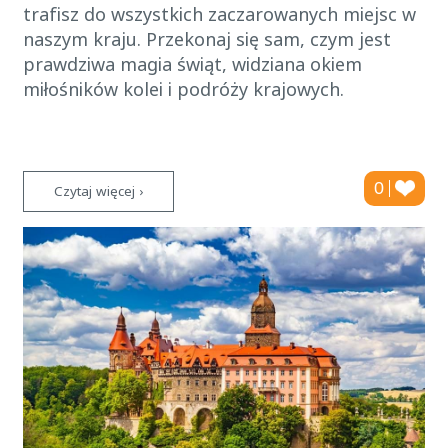
trafisz do wszystkich zaczarowanych miejsc w
naszym kraju. Przekonaj się sam, czym jest
prawdziwa magia świąt, widziana okiem
miłośników kolei i podróży krajowych.
0
Czytaj więcej ›