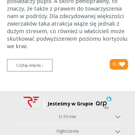
posiadaczy pupili. A skoro pełnoprawny, to
znaczy, że także z prawem do towarzyszenia
nam w podróży. Dla zdecydowanej większości
zwierzaków taka atrakcja wiąże się jednak z
dużym stresem, co również u właścicieli może
skutkować podwyższeniem poziomu kortyzolu
we krwi.
0
Czytaj więcej ›
Jesteśmy w Grupie
O Firmie
Ogłoszenia