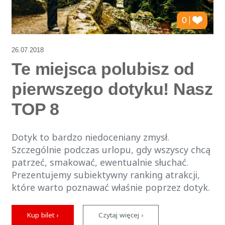
0
26.07.2018
Te miejsca polubisz od
pierwszego dotyku! Nasz
TOP 8
Dotyk to bardzo niedoceniany zmysł.
Szczególnie podczas urlopu, gdy wszyscy chcą
patrzeć, smakować, ewentualnie słuchać.
Prezentujemy subiektywny ranking atrakcji,
które warto poznawać właśnie poprzez dotyk.
Kup bilet ›
Czytaj więcej ›