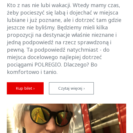
Kto z nas nie lubi wakacji. Wtedy mamy czas,
żeby pocieszyć się labą i dojechać w miejsca
lubiane i już poznane, ale i dotrzeć tam gdzie
jeszcze nie byliśmy. Będziemy mieli kilka
propozycji na destynacje właśnie nieznane i
jedną podpowiedź na rzecz sprawdzoną i
pewną. Ta podpowiedź natychmiast - do
miejsca docelowego najlepiej dotrzeć
pociągami POLREGIO. Dlaczego? Bo
komfortowo i tanio.
Kup bilet ›
Czytaj więcej ›