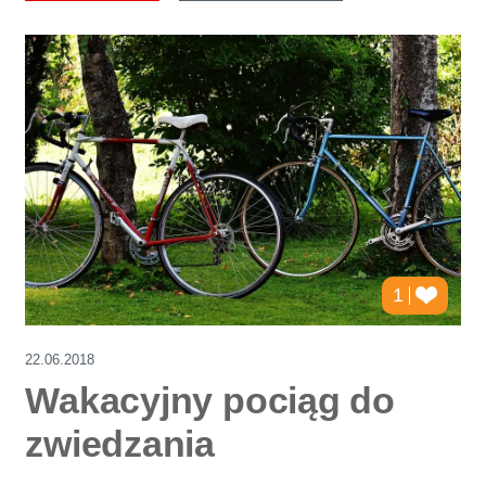
1
22.06.2018
Wakacyjny pociąg do
zwiedzania