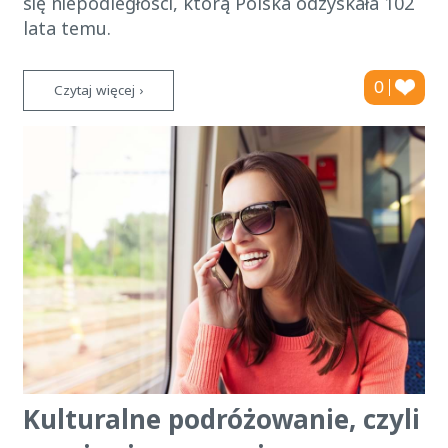
się niepodległości, którą Polska odzyskała 102
lata temu.
0
Czytaj więcej ›
Kulturalne podróżowanie, czyli