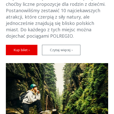
choćby liczne propozycje dla rodzin z dziećmi.
Postanowiliśmy zestawić 10 najciekawszych
atrakcji, które czerpią z siły natury, ale
jednocześnie znajdują się blisko polskich
miast. Do każdego z tych miejsc można
dojechać pociągami POLREGIO.
Kup bilet ›
Czytaj więcej ›