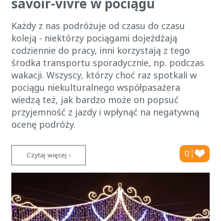
savoir-vivre w pociągu
Każdy z nas podróżuje od czasu do czasu
koleją - niektórzy pociągami dojeżdżają
codziennie do pracy, inni korzystają z tego
środka transportu sporadycznie, np. podczas
wakacji. Wszyscy, którzy choć raz spotkali w
pociągu niekulturalnego współpasażera
wiedzą też, jak bardzo może on popsuć
przyjemność z jazdy i wpłynąć na negatywną
ocenę podróży.
0
Czytaj więcej ›