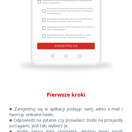
Pierwsze kroki
■ Zarejestruj się w aplikacji podając swój adres e-mail i
tworząc unikalne hasło.
■ Odpowiedź na pytanie czy posiadasz zniżki na przejazdy
pociągami, jeśli tak, wybierz je.
■ Podaj swoją datę urodzenia, abyśmy lepiej mogli