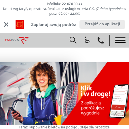
Infolinia:
22 474 00 44
Koszt wg taryfy operatora. Realizator usługi: Arteria C.S.
(7 dni w tygodniu w
godz. 06:00 - 22:00)
Przejdź do aplikacji
Zaplanuj swoją podróż
Teraz, kupowanie biletów na pociągi, staje się prostsze!