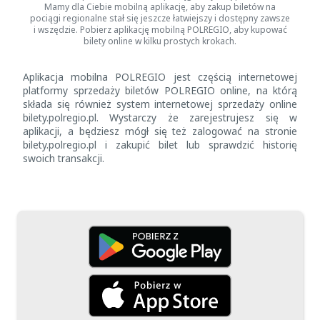
Mamy dla Ciebie mobilną aplikację, aby zakup biletów na
pociągi regionalne stał się jeszcze łatwiejszy i dostępny zawsze
i wszędzie. Pobierz aplikację mobilną POLREGIO, aby kupować
bilety online w kilku prostych krokach.
Aplikacja mobilna POLREGIO jest częścią internetowej
platformy sprzedaży biletów POLREGIO online, na którą
składa się również system internetowej sprzedaży online
bilety.polregio.pl. Wystarczy że zarejestrujesz się w
aplikacji, a będziesz mógł się też zalogować na stronie
bilety.polregio.pl i zakupić bilet lub sprawdzić historię
swoich transakcji.