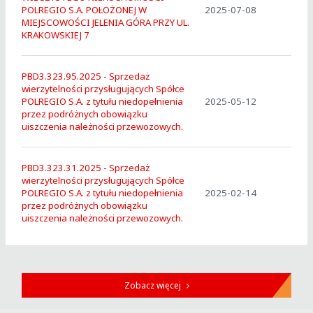
POLREGIO S.A. POŁOŻONEJ W
2025-07-08
MIEJSCOWOŚCI JELENIA GÓRA PRZY UL.
KRAKOWSKIEJ 7
PBD3.323.95.2025 - Sprzedaż
wierzytelności przysługujących Spółce
POLREGIO S.A. z tytułu niedopełnienia
2025-05-12
przez podróżnych obowiązku
uiszczenia należności przewozowych.
PBD3.323.31.2025 - Sprzedaż
wierzytelności przysługujących Spółce
POLREGIO S.A. z tytułu niedopełnienia
2025-02-14
przez podróżnych obowiązku
uiszczenia należności przewozowych.
Zobacz więcej