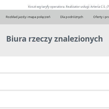
Koszt wg taryfy operatora. Realizator usługi: Arteria C.S.
(
Rozkład jazdy i mapa połączeń
Dla podróżnych
Oferty i p
Biura rzeczy znalezionych