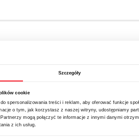
Szczegóły
 plików cookie
do spersonalizowania treści i reklam, aby oferować funkcje sp
ormacje o tym, jak korzystasz z naszej witryny, udostępniamy p
Partnerzy mogą połączyć te informacje z innymi danymi otrzym
nia z ich usług.