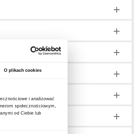
O plikach cookies
ołecznościowe i analizować
artnerom społecznościowym,
anymi od Ciebie lub