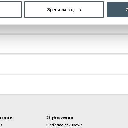
Spersonalizuj
Z
irmie
Ogłoszenia
as
Platforma zakupowa