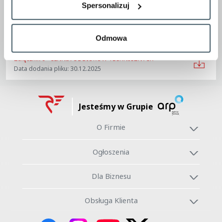
Spersonalizuj
Załącznik 2 - WNIOSEK O PRZEPROWADZENIE FAI
Data dodania pliku: 30.12.2025
Odmowa
Załącznik 6 - CENNIK ODBIORÓW TECHNICZNYCH
Data dodania pliku: 30.12.2025
Jesteśmy w Grupie
O Firmie
Ogłoszenia
Dla Biznesu
Obsługa Klienta