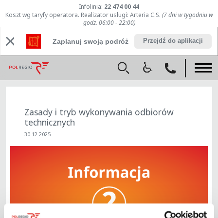
Infolinia:
22 474 00 44
Koszt wg taryfy operatora. Realizator usługi: Arteria C.S.
(7 dni w tygodniu w
godz. 06:00 - 22:00)
Przejdź do aplikacji
Zaplanuj swoją podróż
Zasady i tryb wykonywania odbiorów
technicznych
30.12.2025