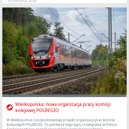
05 sierpnia, 2026
Wielkopolska: nowa organizacja pracy komisji
kolejowej POLREGIO
W Wielkopolsce ruszył pilotażowy projekt organizacji prac komisji
kolejowych POLREGIO. To pierwsze tego typu rozwiązanie w Polsce.