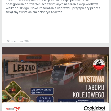
Sześcioosobowy zespół specjalistów przejął prowadzenie
postępowań po zdarzeniach zaistniałych na terenie województwa
wielkopolskiego. Nowe rozwiązanie usprawni i przyśpieszy proces
związany z ustalaniem przyczyn zdarzeń.
04 sierpnia, 2026