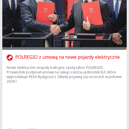
POLREGIO z umową na nowe pojazdy elektryczne
Nowe elektryczne zespoły trakcyjne zasilą tabor POLREGIO.
Przewoźnik podpisał umowę na zakup sześciu jednostek ELF, które
wyprodukuje PESA Bydgoszcz. Składy pojawią się na torach w połowie
2029 r.