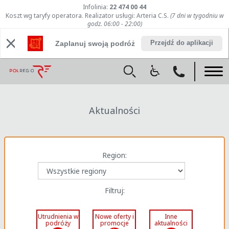
Infolinia:
22 474 00 44
Koszt wg taryfy operatora. Realizator usługi: Arteria C.S.
(7 dni w tygodniu w
godz. 06:00 - 22:00)
Przejdź do aplikacji
Zaplanuj swoją podróż
Aktualności
Region:
Filtruj:
Utrudnienia w
Nowe oferty i
Inne
podróży
promocje
aktualności