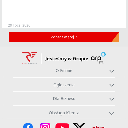
29 lipca, 2026
Zobacz więcej
Jesteśmy w Grupie
O Firmie
Ogłoszenia
Dla Biznesu
Obsługa Klienta