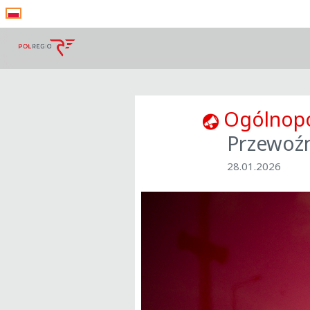
Ogólnopo
Przewoźn
28.01.2026