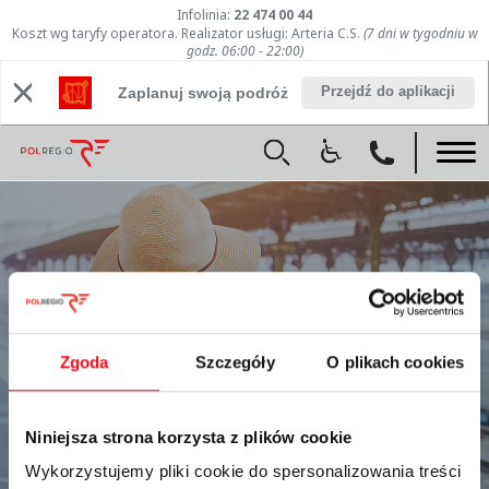
Infolinia:
22 474 00 44
Koszt wg taryfy operatora. Realizator usługi: Arteria C.S.
(7 dni w tygodniu w
godz. 06:00 - 22:00)
Przejdź do aplikacji
Zaplanuj swoją podróż
404
Zgoda
Szczegóły
O plikach cookies
Niniejsza strona korzysta z plików cookie
Wykorzystujemy pliki cookie do spersonalizowania treści