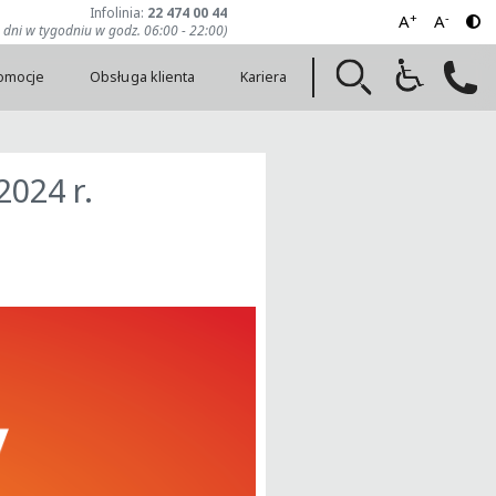
Infolinia:
22 474 00 44
+
-
A
A
7 dni w tygodniu w godz. 06:00 - 22:00)
romocje
Obsługa klienta
Kariera
2024 r.