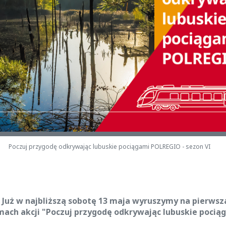
Poczuj przygodę odkrywając lubuskie pociągami POLREGIO - sezon VI
azd! Już w najbliższą sobotę 13 maja wyruszymy na pierws
ch akcji "Poczuj przygodę odkrywając lubuskie pociąg