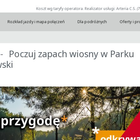
Koszt wg taryfy operatora. Realizator usługi: Arteria C.S.
(
Rozkład jazdy i mapa połączeń
Dla podróżnych
Oferty i p
Poczuj zapach wiosny w Parku
ski