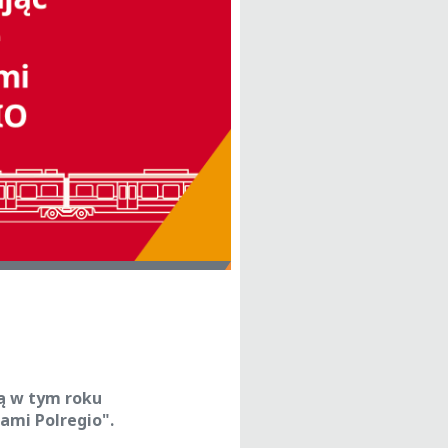
zą w tym roku
ami Polregio".