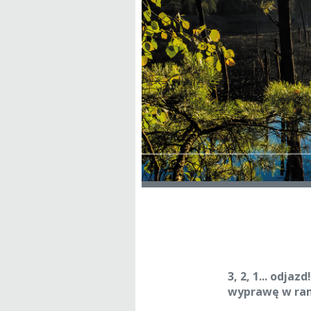
3, 2, 1... odj
wyprawę w rama