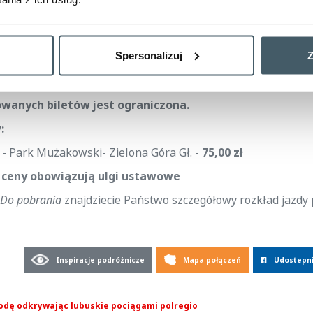
aktowy,
wowanych biletów.
Spersonalizuj
Z
na dokonywać od poniedziałku do piątku w godzinach od
7:0
wanych biletów jest ograniczona.
:
 - Park Mużakowski- Zielona Góra Gł. -
75,00 zł
 ceny obowiązują ulgi ustawowe
Do pobrania
znajdziecie Państwo szczegółowy rozkład jazdy 
Inspiracje podróżnicze
Mapa połączeń
Udostepni
odę odkrywając lubuskie pociągami polregio