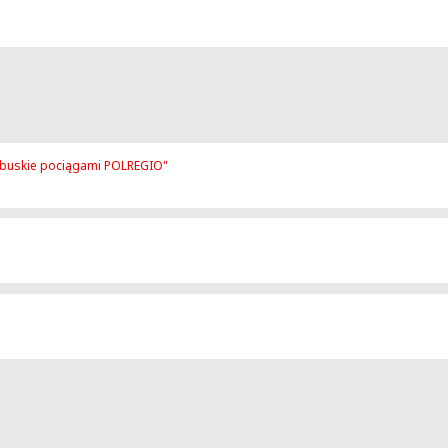
lubuskie pociągami POLREGIO"