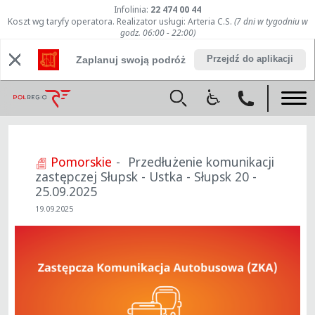
Infolinia:
22 474 00 44
Koszt wg taryfy operatora. Realizator usługi: Arteria C.S.
(7 dni w tygodniu w
godz. 06:00 - 22:00)
Przejdź do aplikacji
Zaplanuj swoją podróż
Pomorskie
Przedłużenie komunikacji
zastępczej Słupsk - Ustka - Słupsk 20 -
25.09.2025
19.09.2025