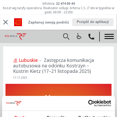
Infolinia:
22 474 00 44
Koszt wg taryfy operatora. Realizator usługi: Arteria C.S.
(7 dni w tygodniu w
godz. 06:00 - 22:00)
Przejdź do aplikacji
Zaplanuj swoją podróż
Lubuskie
Zastępcza komunikacja
autobusowa na odcinku Kostrzyn –
Küstrin Kietz (17–21 listopada 2025)
17.11.2025