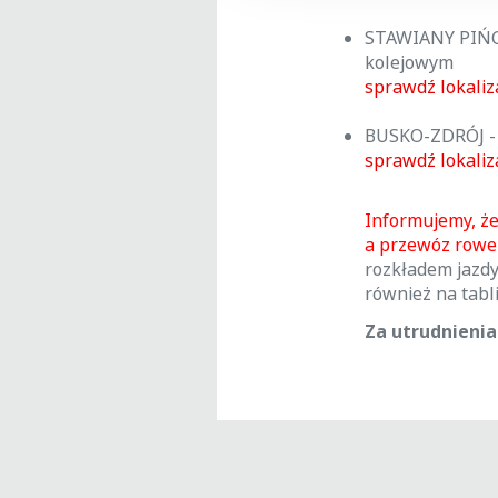
STAWIANY PIŃCZ
kolejowym
sprawdź lokaliz
BUSKO-ZDRÓJ -
sprawdź lokaliz
Informujemy, że
a przewóz rowe
rozkładem jazd
również na tabl
Za utrudnieni