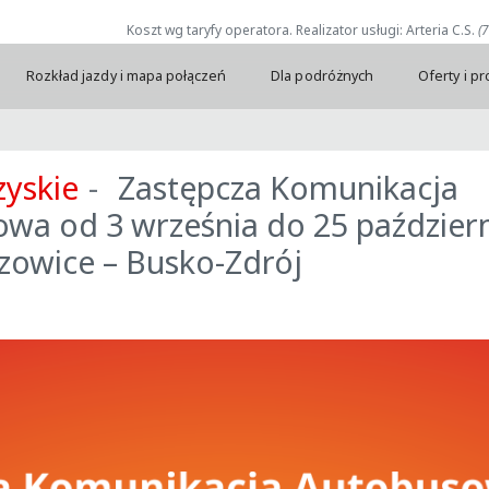
Koszt wg taryfy operatora. Realizator usługi: Arteria C.S.
(
Rozkład jazdy i mapa połączeń
Dla podróżnych
Oferty i p
zyskie
Zastępcza Komunikacja
wa od 3 września do 25 paździer
czowice – Busko-Zdrój