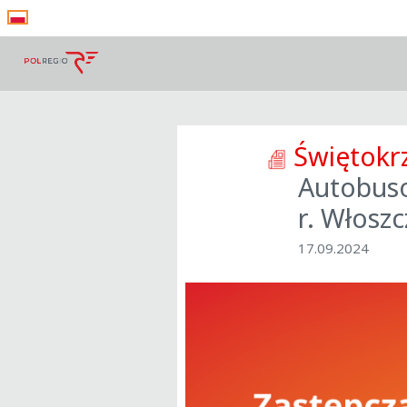
Świętokr
Autobuso
r. Włosz
17.09.2024