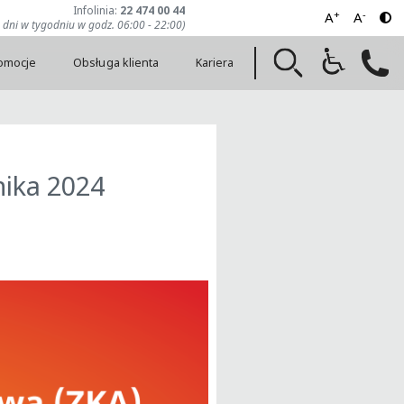
Infolinia:
22 474 00 44
+
-
A
A
7 dni w tygodniu w godz. 06:00 - 22:00)
romocje
Obsługa klienta
Kariera
nika 2024