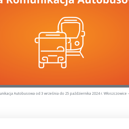
nikacja Autobusowa od 3 września do 25 października 2024 r. Włoszczowice 
óżni,