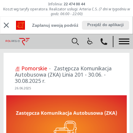
Infolinia:
22 474 00 44
Koszt wg taryfy operatora. Realizator usługi: Arteria C.S.
(7 dni w tygodniu w
godz. 06:00 - 22:00)
Przejdź do aplikacji
Zaplanuj swoją podróż
Pomorskie
Zastępcza Komunikacja
Autobusowa (ZKA) Linia 201 - 30.06. -
30.08.2025 r.
26.06.2025