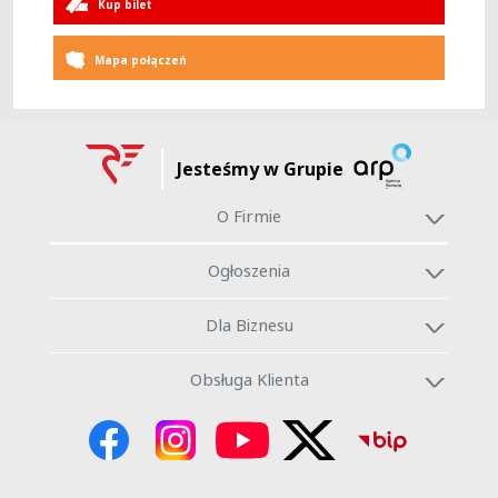
Kup bilet
Mapa połączeń
Jesteśmy w Grupie
O Firmie
Ogłoszenia
Dla Biznesu
Obsługa Klienta