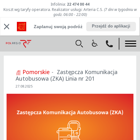
Infolinia:
22 474 00 44
Koszt wg taryfy operatora. Realizator usługi: Arteria C.S.
(7 dni w tygodniu w
godz. 06:00 - 22:00)
Przejdź do aplikacji
Zaplanuj swoją podróż
Pomorskie
Zastępcza Komunikacja
Autobusowa (ZKA) Linia nr 201
27.08.2025