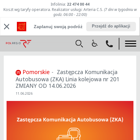
Infolinia:
22 474 00 44
Koszt wg taryfy operatora. Realizator usługi: Arteria C.S.
(7 dni w tygodniu w
godz. 06:00 - 22:00)
Przejdź do aplikacji
Zaplanuj swoją podróż
Pomorskie
Zastępcza Komunikacja
Autobusowa (ZKA) Linia kolejowa nr 201
ZMIANY OD 14.06.2026
11.06.2026