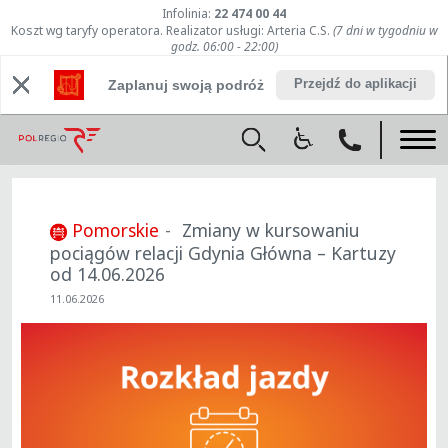
Infolinia:
22 474 00 44
Koszt wg taryfy operatora. Realizator usługi: Arteria C.S.
(7 dni w tygodniu w
godz. 06:00 - 22:00)
Przejdź do aplikacji
Zaplanuj swoją podróż
Pomorskie
Zmiany w kursowaniu
pociągów relacji Gdynia Główna – Kartuzy
od 14.06.2026
11.06.2026