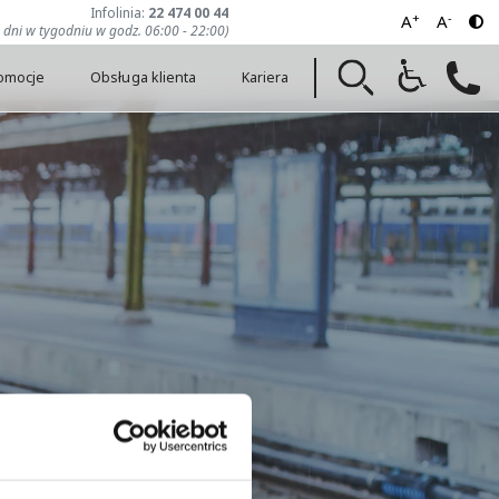
Infolinia:
22 474 00 44
+
-
A
A
7 dni w tygodniu w godz. 06:00 - 22:00)
romocje
Obsługa klienta
Kariera