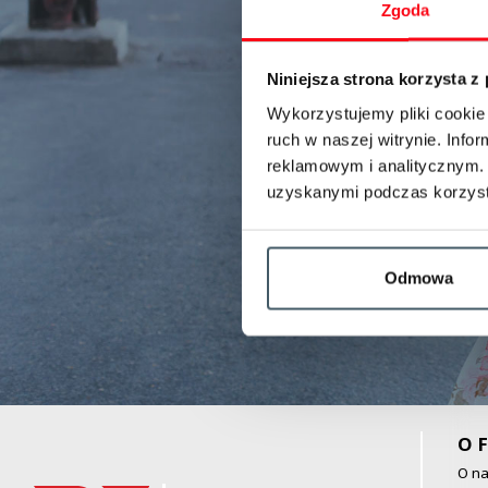
Zgoda
Niniejsza strona korzysta z
Wykorzystujemy pliki cookie 
ruch w naszej witrynie. Inf
reklamowym i analitycznym. 
uzyskanymi podczas korzysta
Odmowa
O F
O n