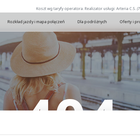
Koszt wg taryfy operatora. Realizator usługi: Arteria C.S.
(
Rozkład jazdy i mapa połączeń
Dla podróżnych
Oferty i p
404