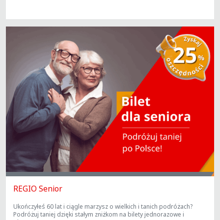
REGIO Senior
Ukończyłeś 60 lat i ciągle marzysz o wielkich i tanich podróżach?
Podróżuj taniej dzięki stałym zniżkom na bilety jednorazowe i