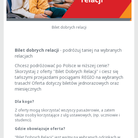
Bilet dobrych relacji
Bilet dobrych relacji
- podróżuj taniej na wybranych
relacjach
Chcesz podróżować po Polsce w niższej cenie?
Skorzystaj z oferty "Bilet Dobrych Relacji" i ciesz się
tańszymi przejazdami pociągami REGIO na wybranych
trasach! Oferta dotyczy biletów jednorazowych oraz
miesięcznych
Dla kogo?
Z oferty mogą skorzystać wszyscy pasażerowie, a zatem
także osoby korzystające z ulg ustawowych, (np. uczniowie i
studenci).
Gdzie obowiązuje oferta?
"Bilet Dobrych Relacji" jest ważny na wybranych odcinkach w