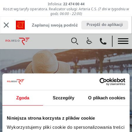
Infolinia:
22 474 00 44
Koszt wg taryfy operatora. Realizator usługi: Arteria C.S.
(7 dni w tygodniu w
godz. 06:00 - 22:00)
Przejdź do aplikacji
Zaplanuj swoją podróż
404
Zgoda
Szczegóły
O plikach cookies
Niniejsza strona korzysta z plików cookie
Wykorzystujemy pliki cookie do spersonalizowania treści