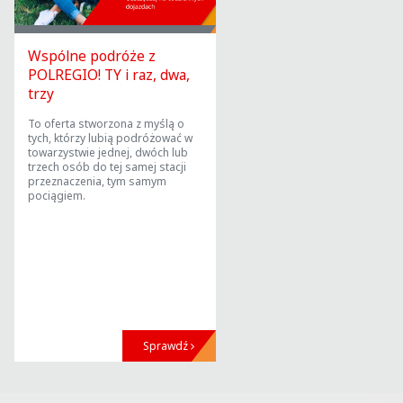
Wspólne podróże z
POLREGIO! TY i raz, dwa,
trzy
To oferta stworzona z myślą o
tych, którzy
lubią podróżować w
towarzystwie jednej, dwóch lub
trzech
osób do tej samej stacji
przeznaczenia, tym samym
pociągiem.
Sprawdź