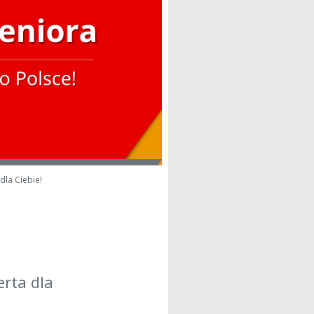
dla Ciebie!
erta dla