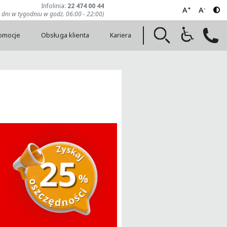
Infolinia:
22 474 00 44
+
-
A
A
7 dni w tygodniu w godz. 06:00 - 22:00)
romocje
Obsługa klienta
Kariera