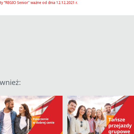
ty "REGIO Senior" ważne od dnia 12.12.2021 r.
ównież: