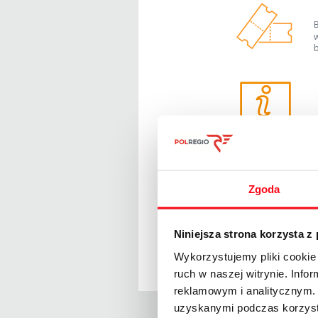
B
w
b
Szczegółowe inf
Zgoda
Insp
Niniejsza strona korzysta z
Wykorzystujemy pliki cookie 
ruch w naszej witrynie. Inf
reklamowym i analitycznym. 
uzyskanymi podczas korzysta