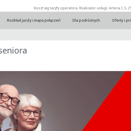
Koszt wg taryfy operatora. Realizator usługi: Arteria C.S.
(
Rozkład jazdy i mapa połączeń
Dla podróżnych
Oferty i p
 seniora