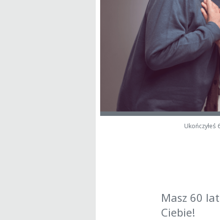
Ukończyłeś 60
Masz 60 lat
Ciebie!