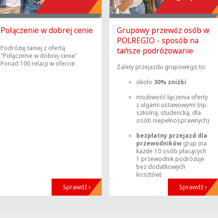
Połączenie w dobrej cenie
Grupowy przewóz osób w
POLREGIO - sposób na
Podróżuj taniej z ofertą
tańsze podróżowanie
"Połączenie w dobrej cenie"
Ponad 100 relacji w ofercie.
Zalety przejazdu grupowego to:
około
30% zniżki
możliwość łączenia oferty
z ulgami ustawowymi (np.
szkolną, studencką, dla
osób niepełnosprawnych).
bezpłatny przejazd dla
przewodników
grup (na
każde 10 osób płacących
1 przewodnik podróżuje
bez dodatkowych
kosztów).
Sprawdź
Sprawdź