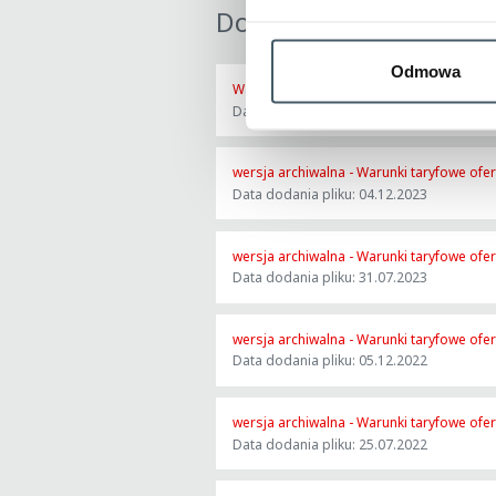
Do pobrania
Odmowa
Warunki taryfowe oferty 'REGIO Senior", 
Data dodania pliku: 09.12.2024
wersja archiwalna - Warunki taryfowe ofer
Data dodania pliku: 04.12.2023
wersja archiwalna - Warunki taryfowe ofer
Data dodania pliku: 31.07.2023
wersja archiwalna - Warunki taryfowe ofer
Data dodania pliku: 05.12.2022
wersja archiwalna - Warunki taryfowe ofe
Data dodania pliku: 25.07.2022