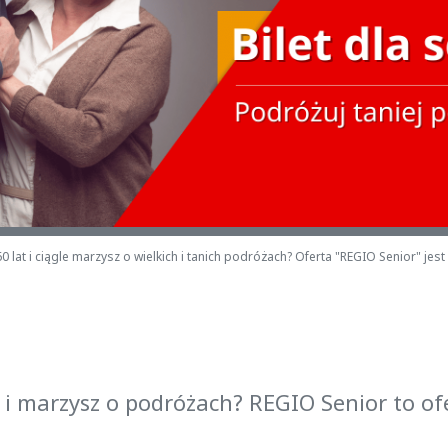
 lat i ciągle marzysz o wielkich i tanich podróżach? Oferta "REGIO Senior" jest 
 i marzysz o podróżach? REGIO Senior to of