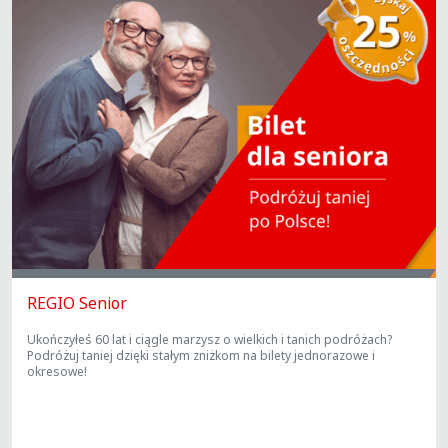
REGIO Senior
Ukończyłeś 60 lat i ciągle marzysz o wielkich i tanich podróżach?
Podróżuj taniej dzięki stałym zniżkom na bilety jednorazowe i
okresowe!