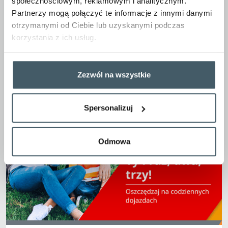
społecznościowym, reklamowym i analitycznym.
Partnerzy mogą połączyć te informacje z innymi danymi
Zobacz wszystkie artykuły
otrzymanymi od Ciebie lub uzyskanymi podczas
korzystania z ich usług.
Inni interesowali się również:
Zezwól na wszystkie
Spersonalizuj
Odmowa