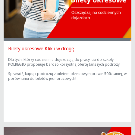
Bilety okresowe Klik i w drogę
Dla tych, którzy codziennie dojeżdżają do pracy lub do szkoły
POLREGIO proponuje bardzo korzystną ofertę tańszych podróży.
Sprawdź, kupuj i podróżuj z biletem okresowym prawie 50% taniej, w
porównaniu do biletów jednorazowych!