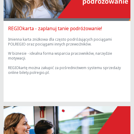
REGIOkarta - zaplanuj tanie podróżowanie!
Imienna karta zniżkowa dla często podróżujących pociągami
POLREGIO oraz pociągami innych przewoźników.
W biznesie - idealna forma wsparcia pracowników, narzędzie
motywacji.
REGIOkartę można zakupić za pośrednictwem systemu sprzedaży
online bilety.polregio.pl.