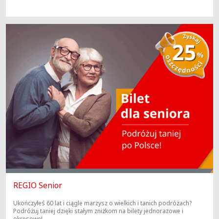
REGIO Senior
Ukończyłeś 60 lat i ciągle marzysz o wielkich i tanich podróżach?
Podróżuj taniej dzięki stałym zniżkom na bilety jednorazowe i
okresowe!