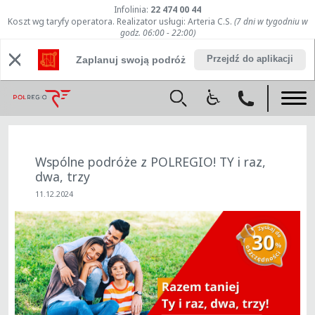
Infolinia:
22 474 00 44
Koszt wg taryfy operatora. Realizator usługi: Arteria C.S.
(7 dni w tygodniu w
godz. 06:00 - 22:00)
Przejdź do aplikacji
Zaplanuj swoją podróż
Wspólne podróże z POLREGIO! TY i raz,
dwa, trzy
11.12.2024