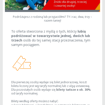
Podróżujesz z rodziną lub przyjaciółmi? TY i raz, dwa, trzy –
razem taniej!
To oferta stworzona z myślą o tych, którzy
lubią
podróżować w towarzystwie jednej, dwóch lub
trzech
osób do tej samej stacji przeznaczenia, tym
samym pociągiem.
Dla pierwszej osoby wydaje się bilet jednorazowy, koszt
biletu liczony jest wg taryfy normalnej lub z ulgą ustawową.
Dla pozostałych osób wydaje się
bilety tańsze o ok. 30%
od taryfy normalnej.
Bilety według oferty możesz nabyć: