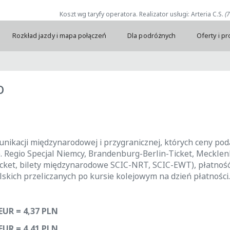
Koszt wg taryfy operatora. Realizator usługi: Arteria C.S.
(
Rozkład jazdy i mapa połączeń
Dla podróżnych
Oferty i p
o
unikacji międzynarodowej i przygranicznej, których ceny po
. Regio Specjal Niemcy, Brandenburg-Berlin-Ticket, Meckle
ket, bilety międzynarodowe SCIC-NRT, SCIC-EWT), płatnoś
kich przeliczanych po kursie kolejowym na dzień płatności.
EUR = 4,37 PLN
EUR = 4,41 PLN