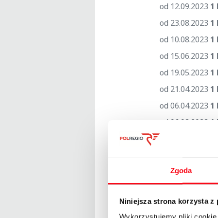
od 12.09.2023
1 
od 23.08.2023
1 
od 10.08.2023
1 
od 15.06.2023
1 
od 19.05.2023
1 
od 21.04.2023
1 
od 06.04.2023
1 
od 06.03.2023
1 
od 10.02.2023
1 
od 18.01.2023
1 
Zgoda
od 05.12.2022
1 
od 03.11.2022
1 
Niniejsza strona korzysta z
od 24.10.2022
1 
Wykorzystujemy pliki cookie 