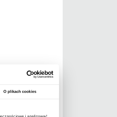
O plikach cookies
ołecznościowe i analizować