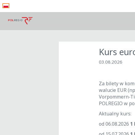
Kurs eur
03.08.2026
Za bilety w kom
walucie EUR (np
Vorpommern-Tic
POLREGIO w pols
Aktualny kurs:
od 06.08.2026
1 
od 15.07.2026
1 