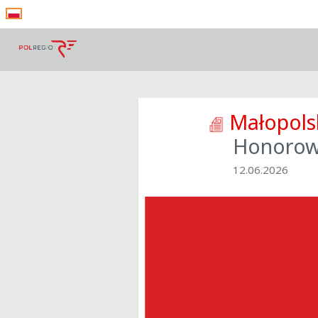
Małopols
Honorow
12.06.2026