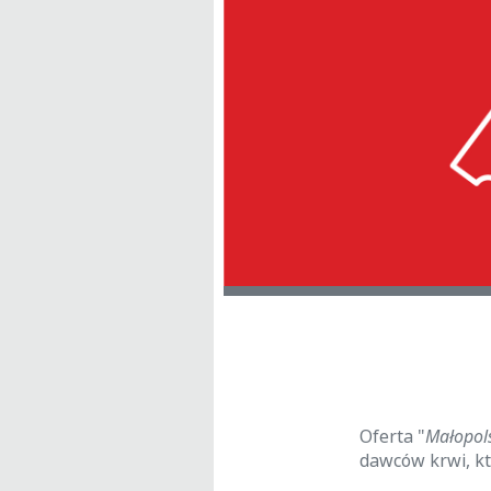
Oferta "
Małopol
dawców krwi, kt