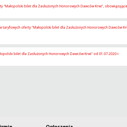
rty "Małopolski bilet dla Zasłużonych Honorowych Dawców Krwi", obowiązujące
ów taryfowych oferty "Małopolski bilet dla Zasłużonych Honorowych Dawców Kr
łopolski bilet dla Zasłużonych Honorowych Dawców Krwi" od 01.07.2020 r.
irmie
Ogłoszenia