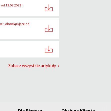
 od 13.03.2022 r.
wi", obowiązujące od
Zobacz wszystkie artykuły
Dla Biznesu
Obsługa Klienta