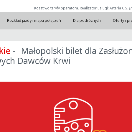
Koszt wg taryfy operatora. Realizator usługi: Arteria C.S.
(
Rozkład jazdy i mapa połączeń
Dla podróżnych
Oferty i p
kie
Małopolski bilet dla Zasłużo
ych Dawców Krwi