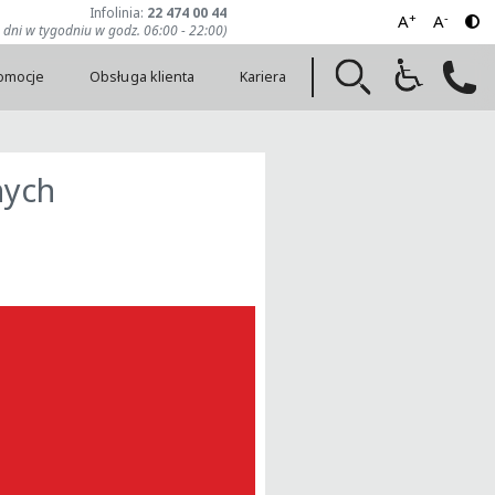
Infolinia:
22 474 00 44
+
-
A
A
7 dni w tygodniu w godz. 06:00 - 22:00)
romocje
Obsługa klienta
Kariera
nych