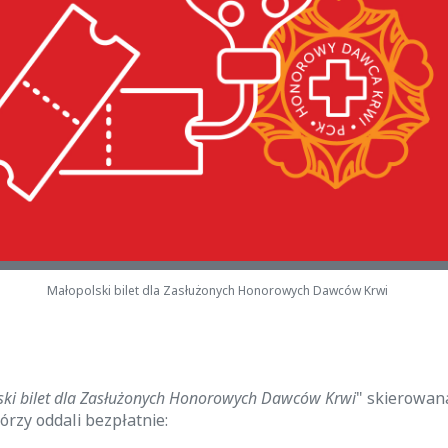
Małopolski bilet dla Zasłużonych Honorowych Dawców Krwi
ski bilet dla Zasłużonych Honorowych Dawców Krwi
" skierowana
órzy oddali bezpłatnie: