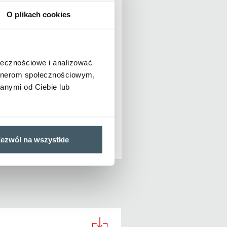
O plikach cookies
ołecznościowe i analizować
artnerom społecznościowym,
anymi od Ciebie lub
j
Tweetnij
ezwól na wszystkie