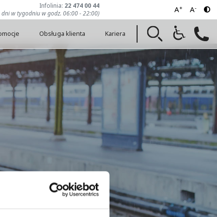
Infolinia:
22 474 00 44
+
-
A
A
7 dni w tygodniu w godz. 06:00 - 22:00)
romocje
Obsługa klienta
Kariera