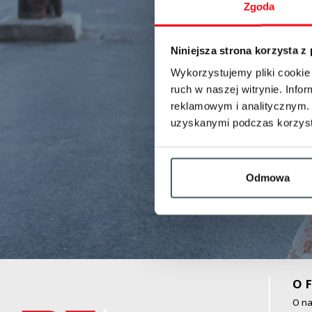
Zgoda
Niniejsza strona korzysta z
Wykorzystujemy pliki cookie 
ruch w naszej witrynie. Inf
reklamowym i analitycznym. 
uzyskanymi podczas korzysta
Odmowa
O F
O n