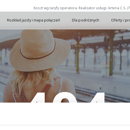
Koszt wg taryfy operatora. Realizator usługi: Arteria C.S.
(
Rozkład jazdy i mapa połączeń
Dla podróżnych
Oferty i p
404