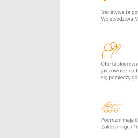
Inicjatywa ta 
Województwa Ma
Oferta skierow
jak również do
się pomiędzy gó
Podróżni mają d
Zakopanego i 1