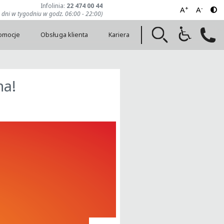
Infolinia:
22 474 00 44
+
-
A
A
7 dni w tygodniu w godz. 06:00 - 22:00)
romocje
Obsługa klienta
Kariera
na!