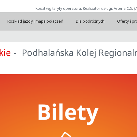
Koszt wg taryfy operatora. Realizator usługi: Arteria C.S.
(
Rozkład jazdy i mapa połączeń
Dla podróżnych
Oferty i p
kie
Podhalańska Kolej Regional