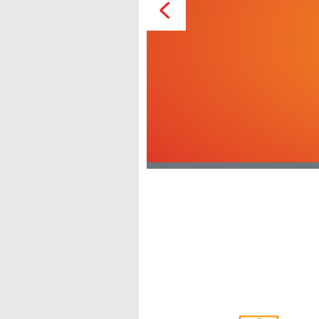
i Zakopanem