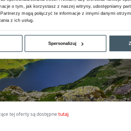
ormacje o tym, jak korzystasz z naszej witryny, udostępniamy p
Partnerzy mogą połączyć te informacje z innymi danymi otrzym
nia z ich usług.
Spersonalizuj
Z
zące tej oferty są dostępne
tutaj
.