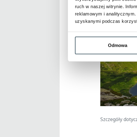
ruch w naszej witrynie. Inf
reklamowym i analitycznym. 
uzyskanymi podczas korzysta
Odmowa
Szczegóły dotyc