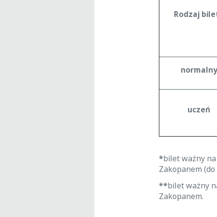
Rodzaj bile
normaln
uczeń
*
bilet ważny n
Zakopanem (do 
**
bilet ważny 
Zakopanem.