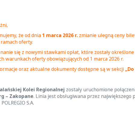
żni,
mujemy, że od dnia
1 marca 2026 r.
zmianie ulegną ceny bil
ramach oferty.
nanie się z nowymi stawkami opłat, które zostały określone
h warunkach oferty obowiązujących od 1 marca 2026 r.
ormacje oraz aktualne dokumenty dostępne są w sekcji
„Do
alańskiej Kolei Regionalnej
zostały
uruchomione połączen
g – Zakopane
.
Linia jest obsługiwana
przez największego 
– POLREGIO S.A.