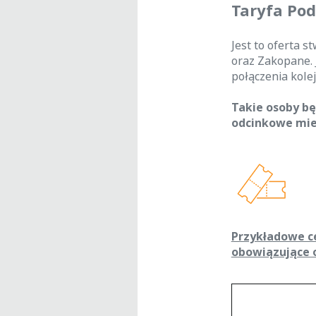
Taryfa Po
Jest to oferta
oraz Zakopane. 
połączenia kole
Takie osoby bę
odcinkowe mie
Przykładowe c
obowiązujące o