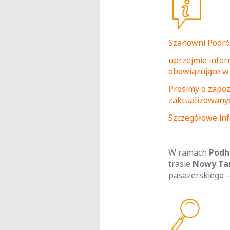
Szanowni Podró
uprzejmie infor
obowiązujące w 
Prosimy o zapoz
zaktualizowanyc
Szczegółowe inf
W ramach
Podh
trasie
Nowy Tar
pasażerskiego 