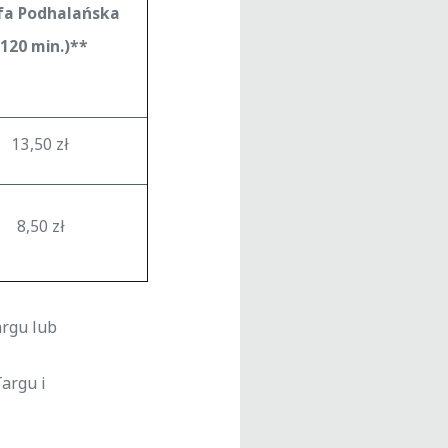
fa Podhalańska
(120 min.)**
13,50 zł
8,50 zł
argu lub
argu i