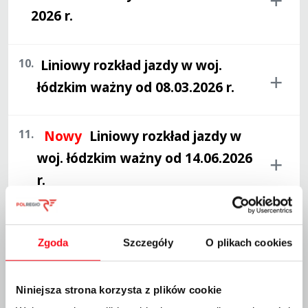
2026 r.
10.
Liniowy rozkład jazdy w woj.
łódzkim ważny od 08.03.2026 r.
11.
Nowy
Liniowy rozkład jazdy w
woj. łódzkim ważny od 14.06.2026
r.
12.
Liniowy rozkład jazdy w woj.
Zgoda
Szczegóły
O plikach cookies
małopolskim ważny od 08.03.2026
r.
Niniejsza strona korzysta z plików cookie