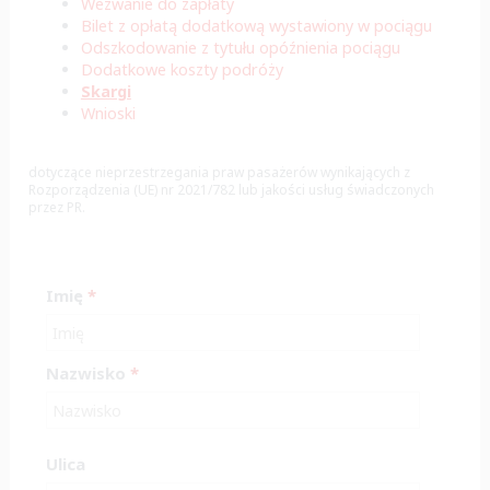
Wezwanie do zapłaty
Bilet z opłatą dodatkową wystawiony w pociągu
Odszkodowanie z tytułu opóźnienia pociągu
Dodatkowe koszty podróży
Skargi
Wnioski
dotyczące nieprzestrzegania praw pasażerów wynikających z
Rozporządzenia (UE) nr 2021/782 lub jakości usług świadczonych
przez PR.
Imię
*
Nazwisko
*
Ulica