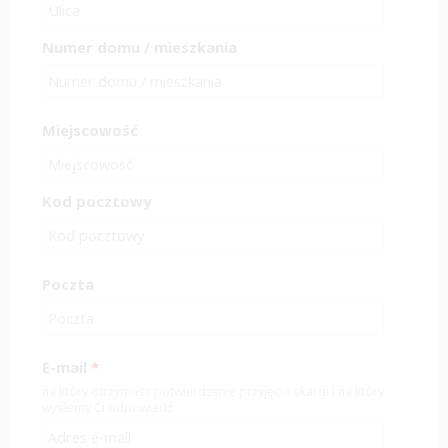
Numer domu / mieszkania
Miejscowość
Kod pocztowy
Poczta
E-mail
*
na który otrzymasz potwierdzenie przyjęcia skargi i na który
wyślemy Ci odpowiedź