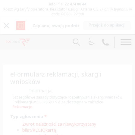
Infolinia:
22 474 00 44
Koszt wg taryfy operatora. Realizator usługi: Arteria C.S.
(7 dni w tygodniu w
godz. 06:00 - 22:00)
Przejdź do aplikacji
Zaplanuj swoją podróż
eFormularz reklamacji, skarg i
wniosków
Informacja:
Szczegółowe zasady dotyczące rozpatrywania skarg, wniosków
i reklamacji w POLREGIO S.A są dostępne w zakładce
Reklamacje
.
Typ zgłoszenia
*
Zwrot należności za niewykorzystany
bilet/REGIOkartę