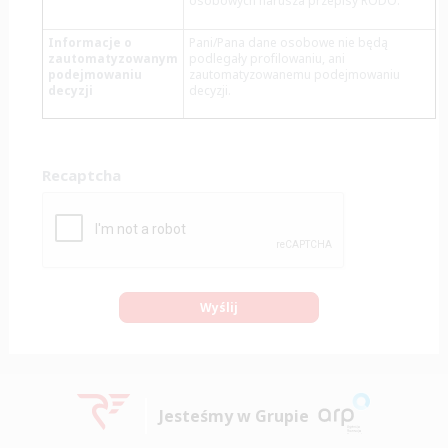
osobowych narusza przepisy RODO.
Informacje o
Pani/Pana dane osobowe nie będą
zautomatyzowanym
podlegały profilowaniu, ani
podejmowaniu
zautomatyzowanemu podejmowaniu
decyzji
decyzji.
Recaptcha
Jesteśmy w Grupie