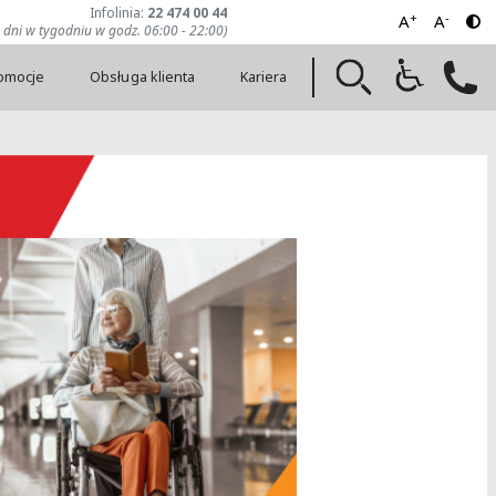
Infolinia:
22 474 00 44
+
-
A
A
7 dni w tygodniu w godz. 06:00 - 22:00)
romocje
Obsługa klienta
Kariera