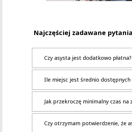
Najczęściej zadawane pytani
Czy asysta jest dodatkowo płatna?
Ile miejsc jest średnio dostępnych
Jak przekroczę minimalny czas na z
Czy otrzymam potwierdzenie, że as