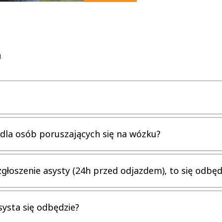
a
 dla osób poruszających się na wózku?
głoszenie asysty (24h przed odjazdem), to się odbęd
ysta się odbędzie?