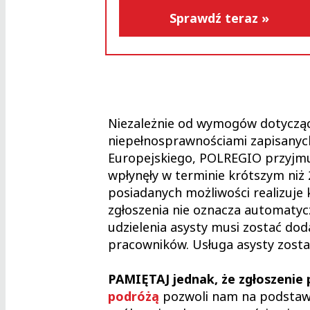
Sprawdź teraz »
Niezależnie od wymogów dotycząc
niepełnosprawnościami zapisanyc
Europejskiego, POLREGIO przyjmuje
wpłynęły w terminie krótszym niż
posiadanych możliwości realizuje
zgłoszenia nie oznacza automatycz
udzielenia asysty musi zostać do
pracowników. Usługa asysty zosta
PAMIĘTAJ jednak, że zgłoszenie 
podróżą
pozwoli nam na podstaw