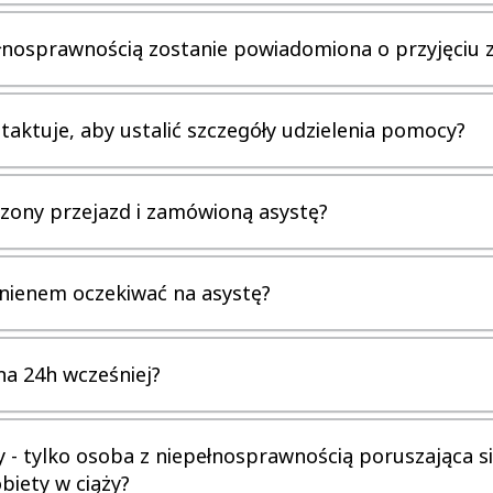
pełnosprawnością zostanie powiadomiona o przyjęciu 
taktuje, aby ustalić szczegóły udzielenia pomocy?
zony przejazd i zamówioną asystę?
nienem oczekiwać na asystę?
a 24h wcześniej?
- tylko osoba z niepełnosprawnością poruszająca s
biety w ciąży?