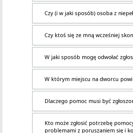
Czy (i w jaki sposób) osoba z nie
Czy ktoś się ze mną wcześniej skon
W jaki sposób mogę odwołać zgłos
W którym miejscu na dworcu powi
Dlaczego pomoc musi być zgłoszon
Kto może zgłosić potrzebę pomocy 
problemami z poruszaniem się i ko