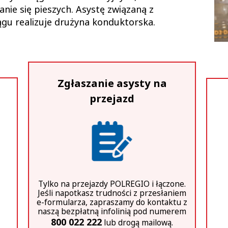
nie się pieszych. Asystę związaną z
iągu realizuje drużyna konduktorska.
Zgłaszanie asysty na
przejazd
Tylko na przejazdy POLREGIO i łączone.
Jeśli napotkasz trudności z przesłaniem
e-formularza, zapraszamy do kontaktu z
naszą bezpłatną infolinią pod numerem
800 022 222
lub drogą mailową.