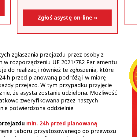
Zgłoś asystę on-line »
ych zgłaszania przejazdu przez osoby z
h w rozporządzeniu UE 2021/782 Parlamentu
 do realizacji również te zgłoszenia, które
 24 h przed planowaną podróżą i w miarę
 każdy przejazd. W tym przypadku przyjęcie
nie, że asysta zostanie udzielona. Możliwość
datkowo zweryfikowana przez naszych
nie potwierdzona oddzielnie.
przejazdu
min. 24h przed planowaną
ienie taboru przystosowanego do przewozu