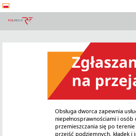
Obsługa dworca zapewnia usług
niepełnosprawnościami i osób 
przemieszczania się po tereni
przejść podziemnych, kładek i