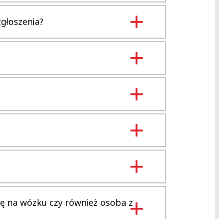
zgłoszenia?
ię na wózku czy również osoba z