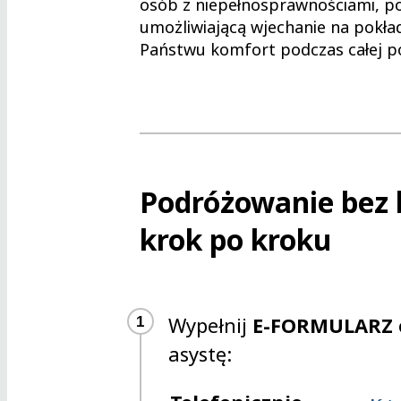
osób z niepełnosprawnościami, p
umożliwiającą wjechanie na pokł
Państwu komfort podczas całej p
Podróżowanie bez 
krok po kroku
Wypełnij
E-FORMULARZ
1
asystę: