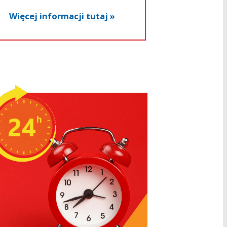
Więcej informacji tutaj »