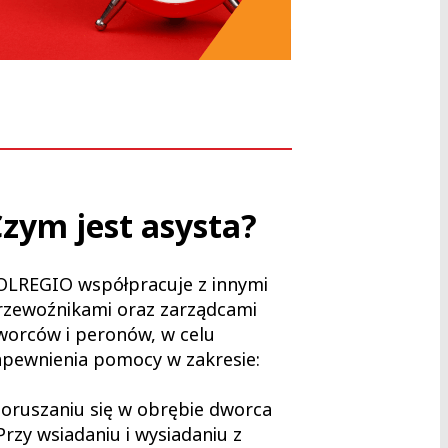
zym jest asysta?
OLREGIO współpracuje z innymi
rzewoźnikami oraz zarządcami
worców i peronów, w celu
apewnienia pomocy w zakresie:
oruszaniu się w obrębie dworca
rzy wsiadaniu i wysiadaniu z