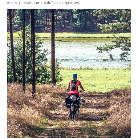
dzień, niezależnie od ilości przejazdów.