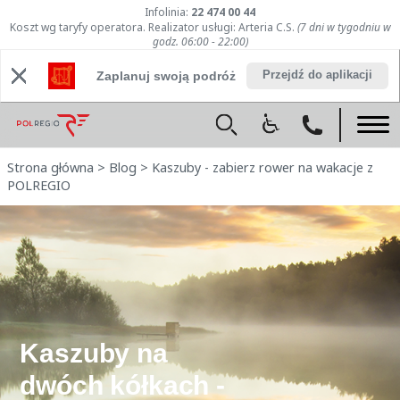
Infolinia:
22 474 00 44
Koszt wg taryfy operatora. Realizator usługi: Arteria C.S.
(7 dni w tygodniu w
godz. 06:00 - 22:00)
Przejdź do aplikacji
Zaplanuj swoją podróż
Strona główna
>
Blog
>
Kaszuby - zabierz rower na wakacje z
POLREGIO
Kaszuby na
dwóch kółkach -