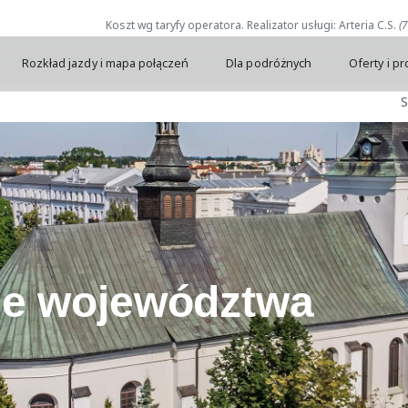
Koszt wg taryfy operatora. Realizator usługi: Arteria C.S.
(
Rozkład jazdy i mapa połączeń
Dla podróżnych
Oferty i p
S
je województwa