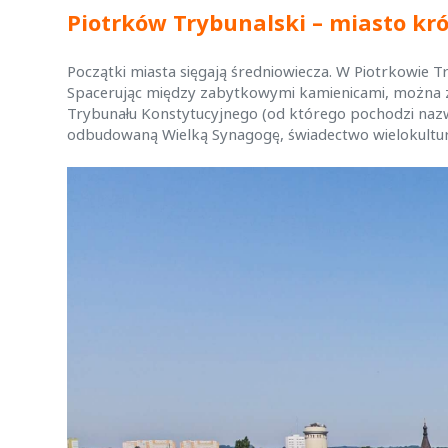
Piotrków Trybunalski – miasto kr
Początki miasta sięgają średniowiecza. W Piotrkowie
Spacerując między zabytkowymi kamienicami, można zan
Trybunału Konstytucyjnego (od którego pochodzi naz
odbudowaną Wielką Synagogę, świadectwo wielokulturo