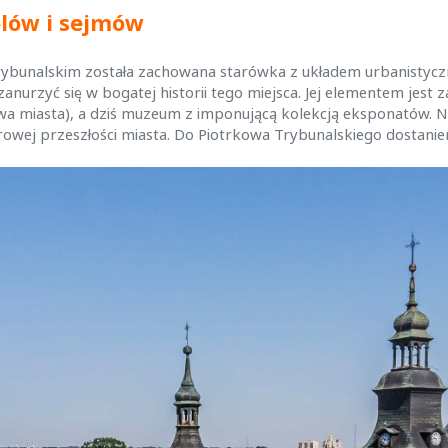
ólów i sejmów
 Trybunalskim została zachowana starówka z układem urbanisty
urzyć się w bogatej historii tego miejsca. Jej elementem jest 
wa miasta), a dziś muzeum z imponującą kolekcją eksponatów.
wej przeszłości miasta. Do Piotrkowa Trybunalskiego dostanie