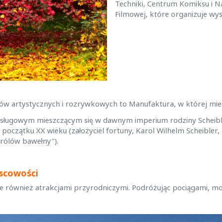
Techniki, Centrum Komiksu i N
Filmowej, które organizuje wy
 artystycznych i rozrywkowych to Manufaktura, w której mieści
usługowym mieszczącym się w
dawnym imperium rodziny Scheible
oczątku XX wieku (założyciel fortuny, Karol Wilhelm Scheibler
"królów bawełny").
scowości
 również atrakcjami przyrodniczymi. Podróżując pociągami, mo