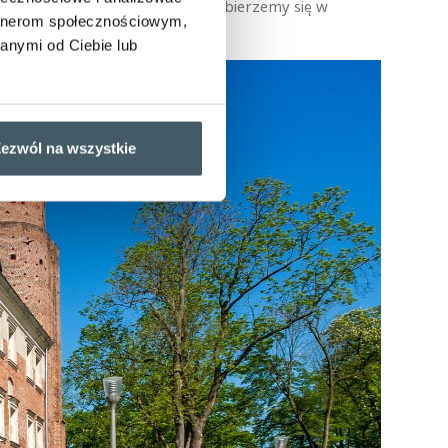
ktonicznych w regionie. Jeśli wybierzemy się w
artnerom społecznościowym,
anymi od Ciebie lub
ezwól na wszystkie