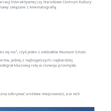
arracji Interaktywnej czy Narodowe Centrum Kultury
stawy związane z kinematografią.
 się ms², czyli jeden z oddziałów Muzeum Sztuki.
rów, jednej z najbogatszych i najbardziej
, odegrał kluczową rolę w rozwoju przemysłu
żna odkrywać urokliwe miejscowości, a w nich