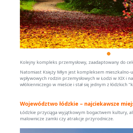
Kolejny kompleks przemysłowy, zaadaptowany do celów
Natomiast Księży Młyn jest kompleksem mieszkalno-
wpływowych rodzin przemysłowych w Łodzi w XIX i na p
włókienniczego w mieście i stał się jednym z łódzkich 
Województwo łódzkie – najciekawsze miej
Łódzkie przyciąga wyjątkowym bogactwem kultury, ale
malownicze zamki czy atrakcje przyrodnicze.