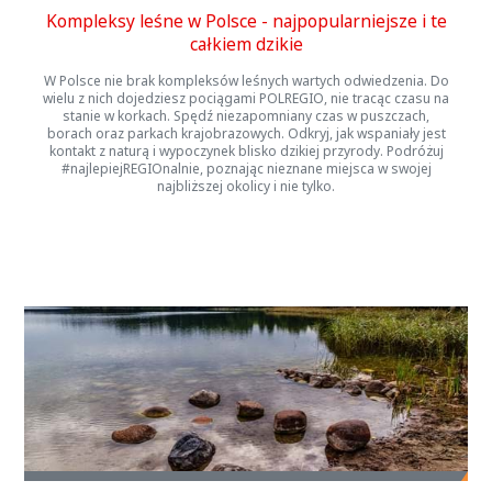
Kompleksy leśne w Polsce - najpopularniejsze i te
całkiem dzikie
W Polsce nie brak kompleksów leśnych wartych odwiedzenia. Do
wielu z nich dojedziesz pociągami POLREGIO, nie tracąc czasu na
stanie w korkach. Spędź niezapomniany czas w puszczach,
borach oraz parkach krajobrazowych. Odkryj, jak wspaniały jest
kontakt z naturą i wypoczynek blisko dzikiej przyrody. Podróżuj
#najlepiejREGIOnalnie, poznając nieznane miejsca w swojej
najbliższej okolicy i nie tylko.