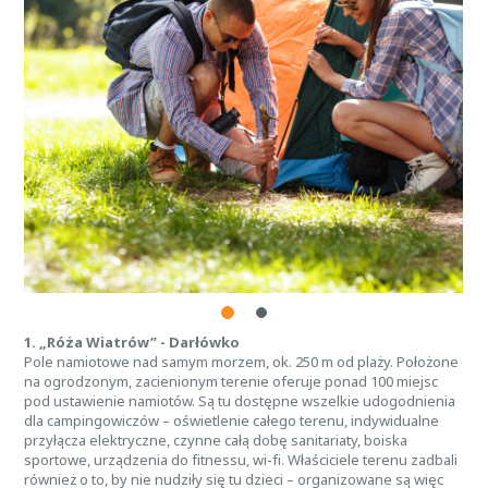
1. „Róża Wiatrów” - Darłówko
Pole namiotowe nad samym morzem, ok. 250 m od plaży. Położone
na ogrodzonym, zacienionym terenie oferuje ponad 100 miejsc
pod ustawienie namiotów. Są tu dostępne wszelkie udogodnienia
dla campingowiczów – oświetlenie całego terenu, indywidualne
przyłącza elektryczne, czynne całą dobę sanitariaty, boiska
sportowe, urządzenia do fitnessu, wi-fi. Właściciele terenu zadbali
również o to, by nie nudziły się tu dzieci – organizowane są więc