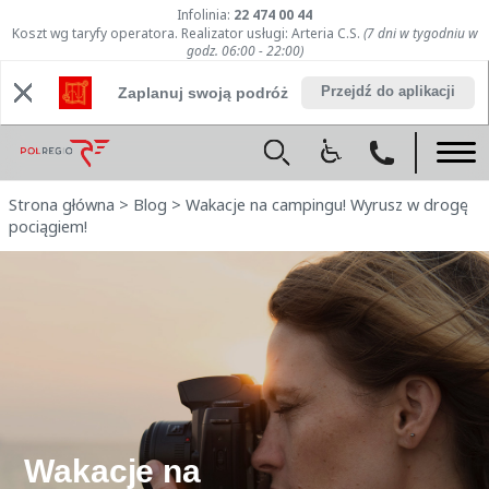
Infolinia:
22 474 00 44
Koszt wg taryfy operatora. Realizator usługi: Arteria C.S.
(7 dni w tygodniu w
godz. 06:00 - 22:00)
Przejdź do aplikacji
Zaplanuj swoją podróż
Strona główna
>
Blog
>
Wakacje na campingu! Wyrusz w drogę
pociągiem!
Wakacje na