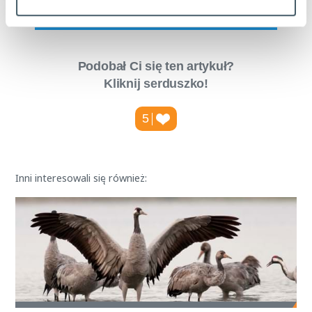
Tweetnij
Podobał Ci się ten artykuł?
Kliknij serduszko!
5
Inni interesowali się również: