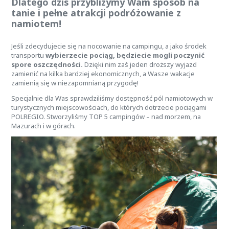
Dlatego dziś przybliżymy Wam sposób na
tanie i pełne atrakcji podróżowanie z
namiotem!
Jeśli zdecydujecie się na nocowanie na campingu, a jako środek
transportu
wybierzecie pociąg, będziecie mogli poczynić
spore oszczędności.
Dzięki nim zaś jeden droższy wyjazd
zamienić na kilka bardziej ekonomicznych, a Wasze wakacje
zamienią się w niezapomnianą przygodę!
Specjalnie dla Was sprawdziliśmy dostępność pól namiotowych w
turystycznych miejscowościach, do których dotrzecie pociągami
POLREGIO. Stworzyliśmy TOP 5 campingów – nad morzem, na
Mazurach i w górach.