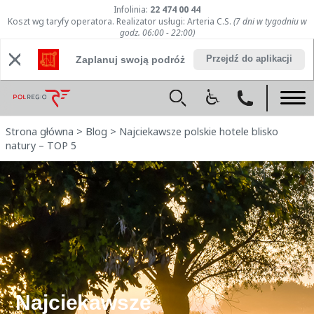
Infolinia:
22 474 00 44
Koszt wg taryfy operatora. Realizator usługi: Arteria C.S.
(7 dni w tygodniu w
godz. 06:00 - 22:00)
Przejdź do aplikacji
Zaplanuj swoją podróż
Strona główna
>
Blog
>
Najciekawsze polskie hotele blisko
natury – TOP 5
Najciekawsze