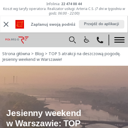
Infolinia:
22 474 00 44
Koszt wg taryfy operatora. Realizator usługi: Arteria C.S.
(7 dni w tygodniu w
godz. 06:00 - 22:00)
Przejdź do aplikacji
Zaplanuj swoją podróż
Strona główna
>
Blog
>
TOP 5 atrakcji na deszczową pogodę.
Jesienny weekend w Warszawie!
Jesienny weekend
w Warszawie: TOP