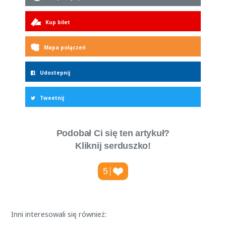
Kup bilet
Mapa połączeń
Udostepnij
Tweetnij
Podobał Ci się ten artykuł?
Kliknij serduszko!
5
Inni interesowali się również: