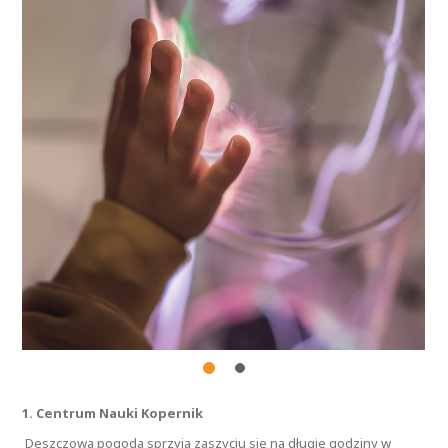
1.
Centrum Nauki Kopernik
Deszczowa pogoda sprzyja zaszyciu się na długie godziny w