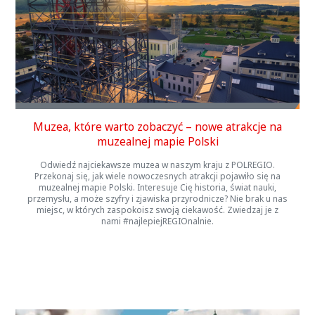
Muzea, które warto zobaczyć – nowe atrakcje na
muzealnej mapie Polski
Odwiedź najciekawsze muzea w naszym kraju z POLREGIO.
Przekonaj się, jak wiele nowoczesnych atrakcji pojawiło się na
muzealnej mapie Polski. Interesuje Cię historia, świat nauki,
przemysłu, a może szyfry i zjawiska przyrodnicze? Nie brak u nas
miejsc, w których zaspokoisz swoją ciekawość. Zwiedzaj je z
nami #najlepiejREGIOnalnie.