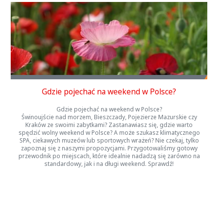
Gdzie pojechać na weekend w Polsce?
Gdzie pojechać na weekend w Polsce?
Świnoujście nad morzem, Bieszczady, Pojezierze Mazurskie czy
Kraków ze swoimi zabytkami? Zastanawiasz się, gdzie warto
spędzić wolny weekend w Polsce? A może szukasz klimatycznego
SPA, ciekawych muzeów lub sportowych wrażeń? Nie czekaj, tylko
zapoznaj się z naszymi propozycjami. Przygotowaliśmy gotowy
przewodnik po miejscach, które idealnie nadadzą się zarówno na
standardowy, jak i na długi weekend. Sprawdź!