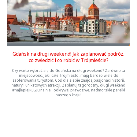
Gdańsk na długi weekend! Jak zaplanować podróż,
co zwiedzić i co robić w Trójmieście?
Czy warto wybrać się do Gdańska na długi weekend? Zarówno ta
miejscowość, jak i całe Trójmiasto, mają bardzo wiele do
zaoferowania turystom. Coś dla siebie znajdą pasjonaci historii,
natury i unikatowych atrakcji. Zaplanuj tegoroczny, długi weekend
#najlepiejREGIOnalnie i odkrywaj prawdziwe, nadmorskie perełki
naszego kraju!