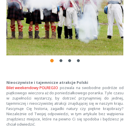
Nieoczywiste i tajemnicze atrakcje Polski
Bilet weekendowy POLREGIO
pozwala na swobodne podróże od
piątkowego wieczora aż do poniedziałkowego poranka. Tyle czasu
w zupełności wystarczy, by dotrzeć przynajmniej do jednej,
tajemniczej i nieoczywistej atrakcji znajdującej się w naszym kraju.
Fascynuje Cię historia, zagadki natury czy piękne krajobrazy?
Niezależnie od Twojej odpowiedzi, w tym artykule bez wątpienia
znajdziesz miejsce, które na pewno Ci się spodoba i będziesz je
chciał odwiedzić.