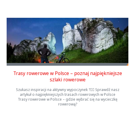
Trasy rowerowe w Polsce – poznaj najpiękniejsze
szlaki rowerowe
Szukasz inspiracji na aktywny wypoczynek ?🚴‍♂️ Sprawdź nasz
artykuł o najpiękniejszych trasach rowerowych w Polsce
Trasy rowerowe w Polsce – gdzie wybrać się na wycieczkę
rowerową?