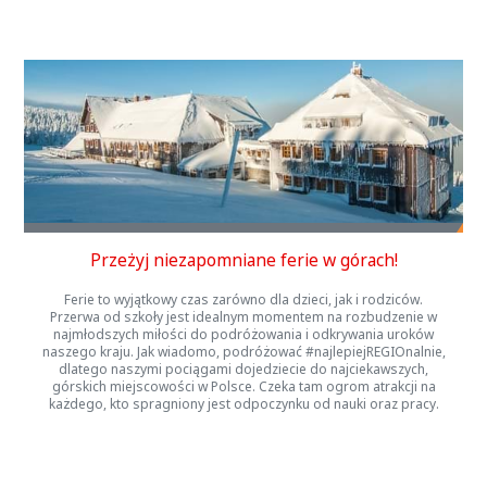
Przeżyj niezapomniane ferie w górach!
Ferie to wyjątkowy czas zarówno dla dzieci, jak i rodziców.
Przerwa od szkoły jest idealnym momentem na rozbudzenie w
najmłodszych miłości do podróżowania i odkrywania uroków
naszego kraju. Jak wiadomo, podróżować #najlepiejREGIOnalnie,
dlatego naszymi pociągami dojedziecie do najciekawszych,
górskich miejscowości w Polsce. Czeka tam ogrom atrakcji na
każdego, kto spragniony jest odpoczynku od nauki oraz pracy.