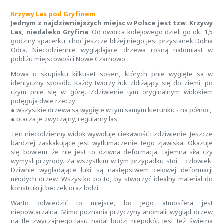
Krzywy Las pod Gryfinem
Jednym z najdziwniejszych miejsc w Polsce jest tzw. Krzywy
Las, niedaleko Gryfina
. Od dworca kolejowego dzieli go ok. 1,5
godziny spacerku, choć jeszcze bliżej niego jest przystanek Dolna
Odra. Niecodziennie wyglądające drzewa rosną natomiast w
pobliżu miejscowości Nowe Czarnowo.
Mowa o skupisku kilkuset sosen, których pnie wygięte są w
identyczny sposób. Każdy tworzy łuk zbliżający się do ziemi, po
czym pnie się w górę. Zdziwienie tym oryginalnym widokiem
potęgują dwie rzeczy:
● wszystkie drzewa są wygięte w tym samym kierunku - na północ,
● otacza je zwyczajny, regularny las.
Ten niecodzienny widok wywołuje ciekawość i zdziwienie. Jeszcze
bardziej zaskakujące jest wytłumaczenie tego zjawiska. Okazuje
się bowiem, że nie jest to dziwna deformacja, tajemna siła czy
wymysł przyrody. Za wszystkim w tym przypadku stoi… człowiek.
Dziwnie wyglądające łuki są następstwem celowej deformacji
młodych drzew. Wszystko po to, by stworzyć idealny materiał do
konstrukcji beczek oraz łodzi.
Warto odwiedzić to miejsce, bo jego atmosfera jest
niepowtarzalna. Mimo poznania przyczyny anomalii wygląd drzew
na tle zwyczajnego lasu nadal budzi niepokój. Jest też świetną