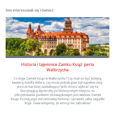
Inni interesowali się również:
Historia i tajemnice Zamku Książ: perła
Wałbrzycha
Co kryje Zamek Książ w Wałbrzychu? Czy miał on być kolejną
kwaterą Adolfa Hitlera, czy może jednak plan był zupełnie inny,
jeszcze bardziej zaskakujący? Jeśli chcesz wybrać się na
fascynującą wycieczkę po historycznym miejscu, to
zdecydowanie punktem obowiązkowym jest właśnie Zamek
Książ. Poznaj jego niesamowitą historię i sprawdź, jakie zagadki
kryje. Gwarantujemy, że emocji nie zabraknie!