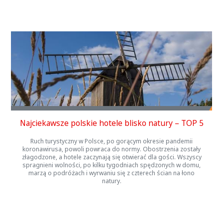
Najciekawsze polskie hotele blisko natury – TOP 5
Ruch turystyczny w Polsce, po gorącym okresie pandemii
koronawirusa, powoli powraca do normy. Obostrzenia zostały
złagodzone, a hotele zaczynają się otwierać dla gości. Wszyscy
spragnieni wolności, po kilku tygodniach spędzonych w domu,
marzą o podróżach i wyrwaniu się z czterech ścian na łono
natury.