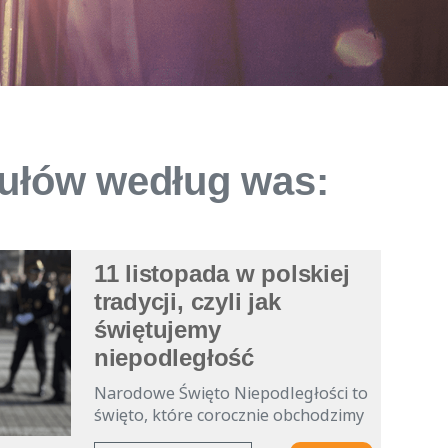
kułów według was:
11 listopada w polskiej
tradycji, czyli jak
świętujemy
niepodległość
Narodowe Święto Niepodległości to
święto, które corocznie obchodzimy
w dniu 11 listopada dla