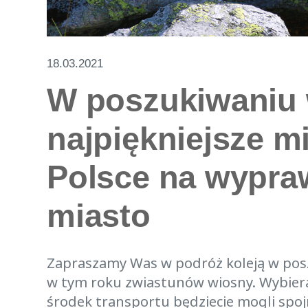
18.03.2021
W poszukiwaniu 
najpiękniejsze m
Polsce na wypra
miasto
Zapraszamy Was w podróż koleją w pos
w tym roku zwiastunów wiosny. Wybiera
środek transportu będziecie mogli spoj