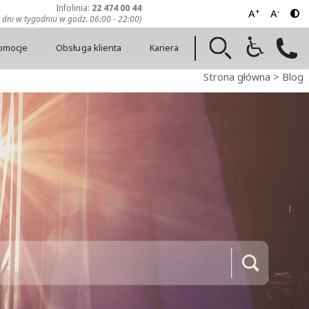
Infolinia:
22 474 00 44
+
-
A
A
7 dni w tygodniu w godz. 06:00 - 22:00)
romocje
Obsługa klienta
Kariera
Strona główna
>
Blog