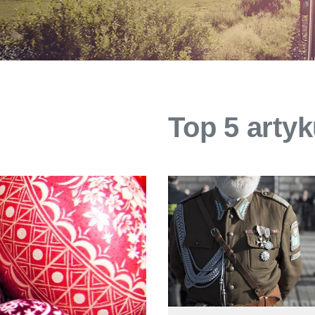
Top 5 arty