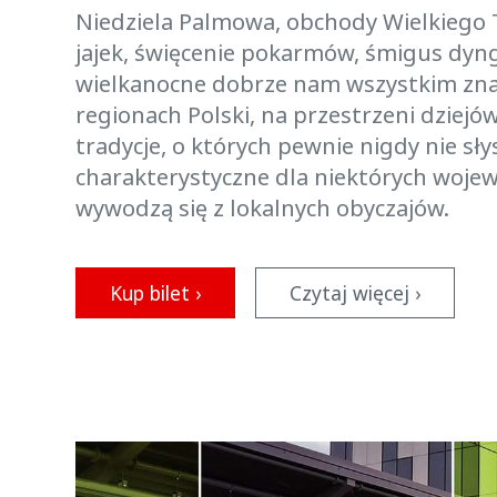
Niedziela Palmowa, obchody Wielkiego
jajek, święcenie pokarmów, śmigus dyng
wielkanocne dobrze nam wszystkim zna
regionach Polski, na przestrzeni dziejó
tradycje, o których pewnie nigdy nie słys
charakterystyczne dla niektórych wojew
wywodzą się z lokalnych obyczajów.
Kup bilet ›
Czytaj więcej ›